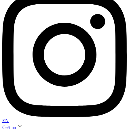
EN
Čeština