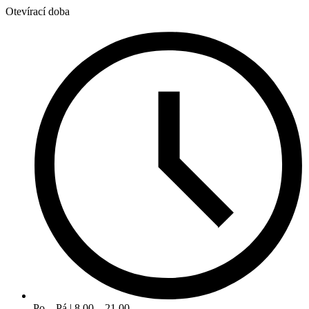
Otevírací doba
Po – Pá | 8.00 – 21.00