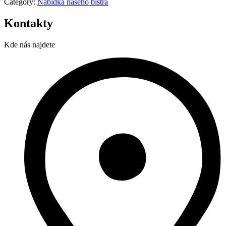
Category:
Nabídka našeho bistra
Kontakty
Kde nás najdete