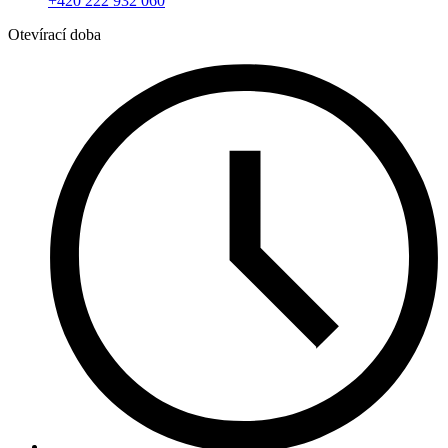
+420 222 932 060
Otevírací doba