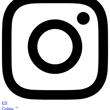
EN
Čeština