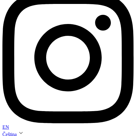
EN
Čeština