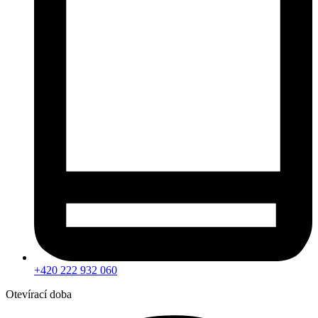
+420 222 932 060
Otevírací doba