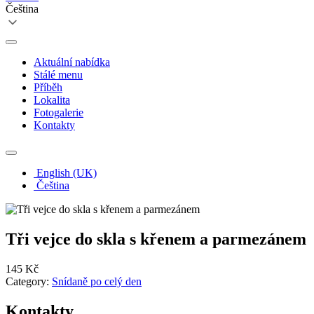
Čeština
Aktuální nabídka
Stálé menu
Příběh
Lokalita
Fotogalerie
Kontakty
English (UK)
Čeština
Tři vejce do skla s křenem a parmezánem
145 Kč
Category:
Snídaně po celý den
Kontakty