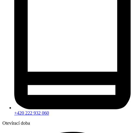
+420 222 932 060
Otevírací doba