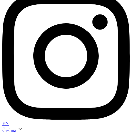
EN
Čeština