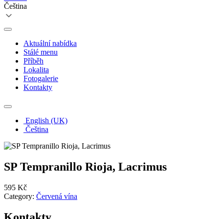
Čeština
Aktuální nabídka
Stálé menu
Příběh
Lokalita
Fotogalerie
Kontakty
English (UK)
Čeština
SP Tempranillo Rioja, Lacrimus
595 Kč
Category:
Červená vína
Kontakty