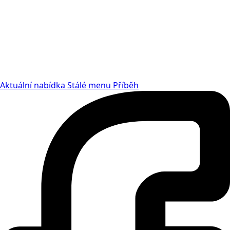
Aktuální nabídka
Stálé menu
Příběh