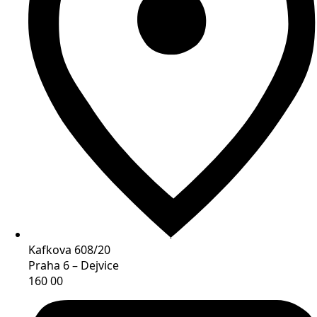
Kafkova 608/20
Praha 6 – Dejvice
160 00