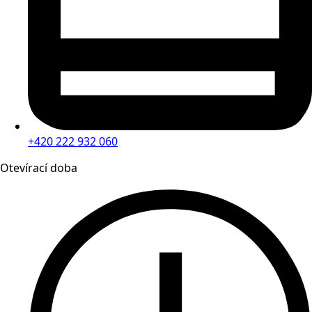
+420 222 932 060
Otevírací doba