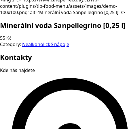
content/plugins/tlp-food-menu/assets/images/demo-
100x100.png' alt='Minerální voda Sanpellegrino
[0,25 l]
' />
Minerální voda Sanpellegrino
[0,25 l]
55 Kč
Category:
Nealkoholické nápoje
Kontakty
Kde nás najdete