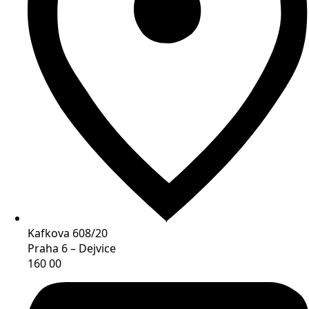
Kafkova 608/20
Praha 6 – Dejvice
160 00