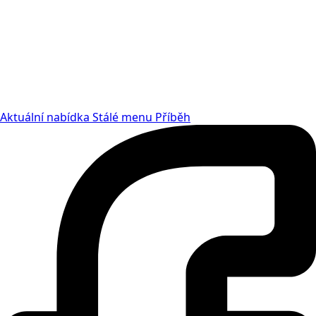
Aktuální nabídka
Stálé menu
Příběh