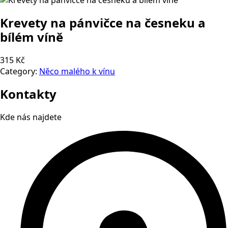
Krevety na pánvičce na česneku a
bílém víně
315 Kč
Category:
Něco malého k vínu
Kontakty
Kde nás najdete