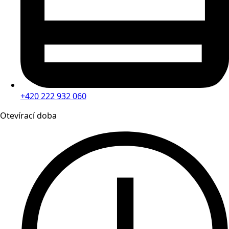
+420 222 932 060
Otevírací doba