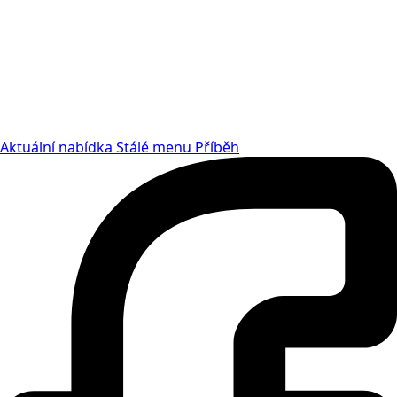
Aktuální nabídka
Stálé menu
Příběh