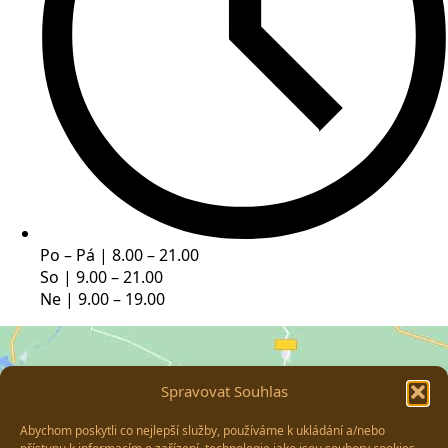
Po – Pá | 8.00 – 21.00
So | 9.00 – 21.00
Ne | 9.00 – 19.00
Spravovat Souhlas
Abychom poskytli co nejlepší služby, používáme k ukládání a/nebo