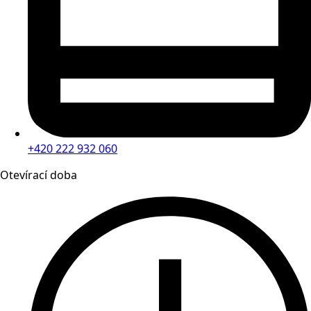
+420 222 932 060
Otevírací doba