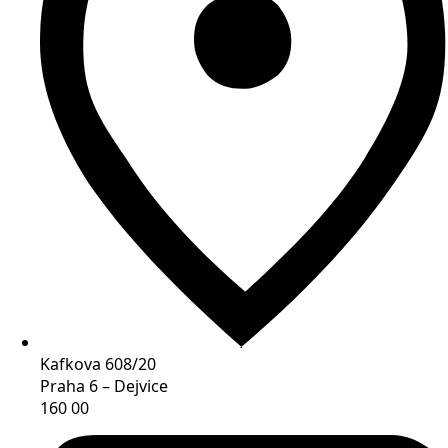
Kafkova 608/20
Praha 6 – Dejvice
160 00