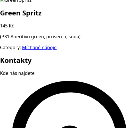
Green Spritz
145 Kč
(P31 Aperitivo green, prosecco, soda)
Category:
Míchané nápoje
Kontakty
Kde nás najdete