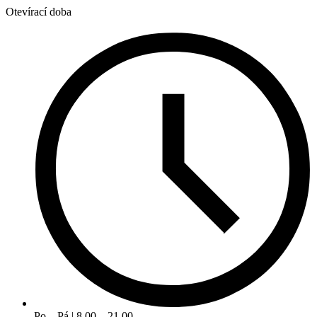
Otevírací doba
Po – Pá | 8.00 – 21.00