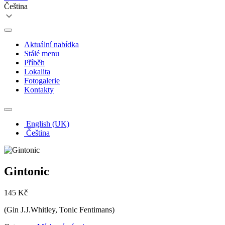
Čeština
Aktuální nabídka
Stálé menu
Příběh
Lokalita
Fotogalerie
Kontakty
English (UK)
Čeština
Gintonic
145 Kč
(Gin J.J.Whitley, Tonic Fentimans)