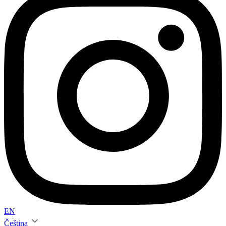
EN
Čeština