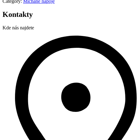
Category:
Míchané nápoje
Kontakty
Kde nás najdete