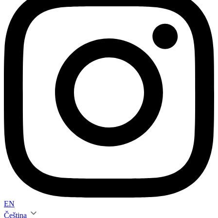
EN
Čeština