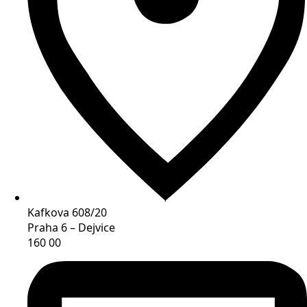
Kafkova 608/20
Praha 6 – Dejvice
160 00