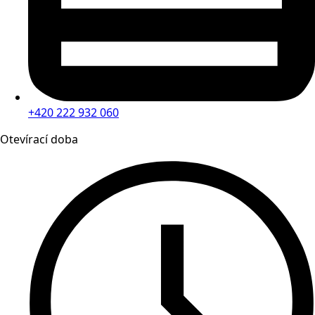
+420 222 932 060
Otevírací doba