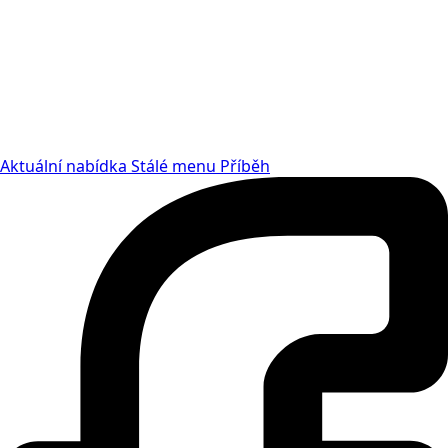
Aktuální nabídka
Stálé menu
Příběh