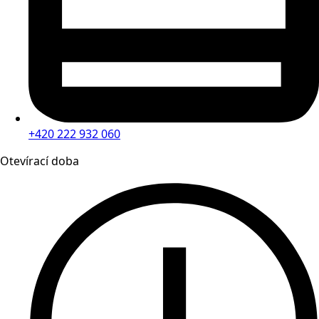
+420 222 932 060
Otevírací doba