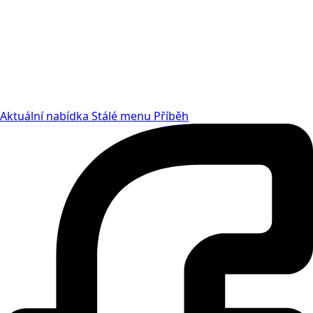
Aktuální nabídka
Stálé menu
Příběh