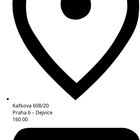
Kafkova 608/20
Praha 6 – Dejvice
160 00