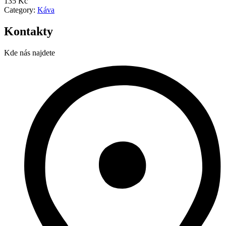
135 Kč
Category:
Káva
Kontakty
Kde nás najdete