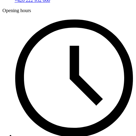
+420 222 932 060
Opening hours