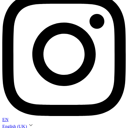
EN
English (UK)