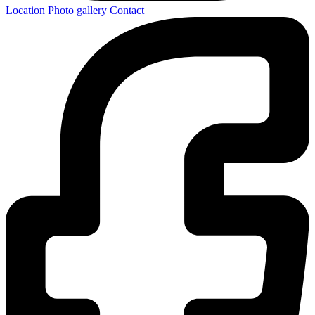
Location
Photo gallery
Contact