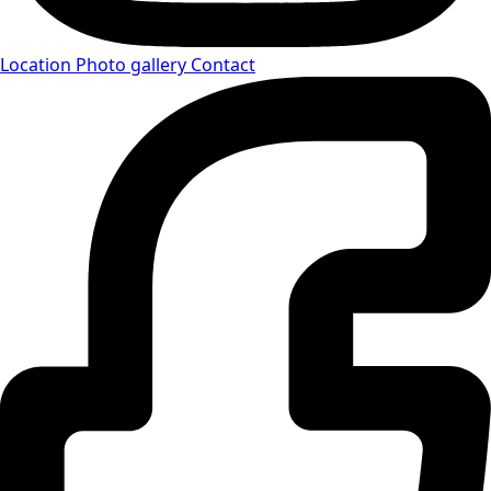
Location
Photo gallery
Contact