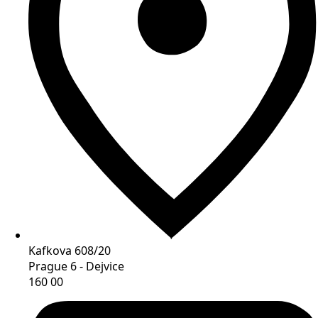
Kafkova 608/20
Prague 6 - Dejvice
160 00