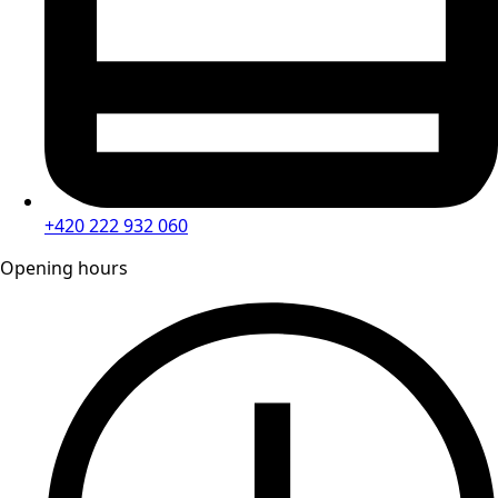
+420 222 932 060
Opening hours