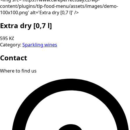
content/plugins/tlp-food-menu/assets/images/demo-
100x100.png' alt='Extra dry
[0,7 l]
' />
Extra dry
[0,7 l]
595 Kč
Category:
Sparkling wines
Contact
Where to find us